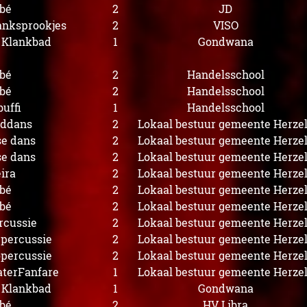
bé
2
JD
lanksprookjes
2
VISO
s Klankbad
1
Gondwana
bé
2
Handelsschool
bé
2
Handelsschool
uffi
1
Handelsschool
oddans
2
Lokaal bestuur gemeente Herze
se dans
2
Lokaal bestuur gemeente Herze
se dans
2
Lokaal bestuur gemeente Herze
ira
2
Lokaal bestuur gemeente Herze
bé
2
Lokaal bestuur gemeente Herze
bé
2
Lokaal bestuur gemeente Herze
rcussie
2
Lokaal bestuur gemeente Herze
 percussie
2
Lokaal bestuur gemeente Herze
opercussie
2
Lokaal bestuur gemeente Herze
aterFanfare
1
Lokaal bestuur gemeente Herze
s Klankbad
1
Gondwana
bé
2
HV Libra