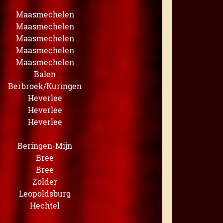
Maasmechelen
Maasmechelen
Maasmechelen
Maasmechelen
Maasmechelen
Balen
Berbroek/Kuringen
Heverlee
Heverlee
Heverlee
Beringen-Mijn
Bree
Bree
Zolder
Leopoldsburg
Hechtel