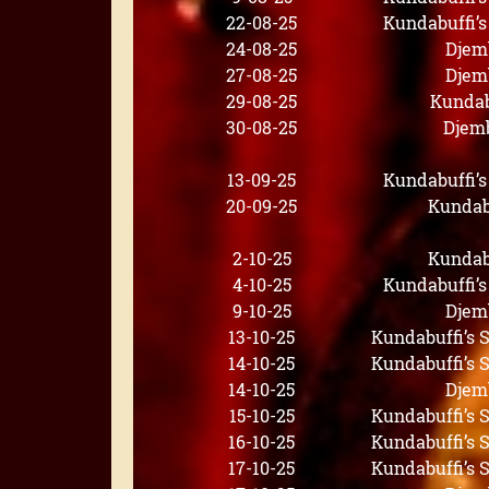
22-08-25
Kundabuffi’
24-08-25
Djem
27-08-25
Djem
29-08-25
Kundab
30-08-25
Djem
13-09-25
Kundabuffi’
20-09-25
Kundab
2-10-25
Kundab
4-10-25
Kundabuffi’
9-10-25
Djem
13-10-25
Kundabuffi’s
14-10-25
Kundabuffi’s
14-10-25
Djem
15-10-25
Kundabuffi’s
16-10-25
Kundabuffi’s
17-10-25
Kundabuffi’s