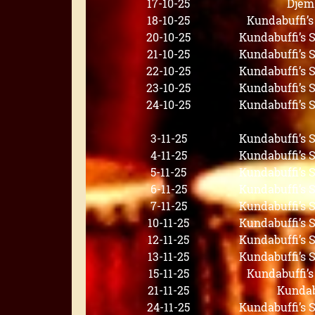
17-10-25
Djem
18-10-25
Kundabuffi’
20-10-25
Kundabuffi’s
21-10-25
Kundabuffi’s
22-10-25
Kundabuffi’s
23-10-25
Kundabuffi’s
24-10-25
Kundabuffi’s
3-11-25
Kundabuffi’s
4-11-25
Kundabuffi’s
5-11-25
Kundabuffi’s
6-11-25
Kundabuffi’s
7-11-25
Kundabuffi’s
10-11-25
Kundabuffi’s
12-11-25
Kundabuffi’s
13-11-25
Kundabuffi’s
15-11-25
Kundabuffi’
21-11-25
Kundab
24-11-25
Kundabuffi’s