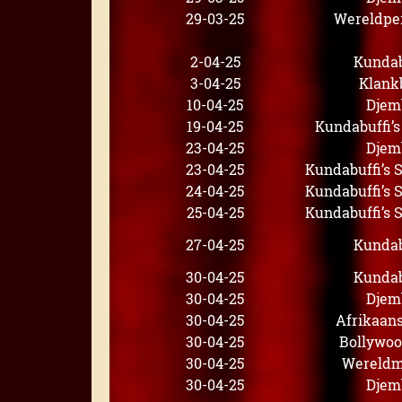
29-03-25
Wereldpe
2-04-25
Kundab
3-04-25
Klank
10-04-25
Djem
19-04-25
Kundabuffi’
23-04-25
Djem
23-04-25
Kundabuffi’s
24-04-25
Kundabuffi’s
25-04-25
Kundabuffi’s
27-04-25
Kundab
30-04-25
Kundab
30-04-25
Djem
30-04-25
Afrikaan
30-04-25
Bollywo
30-04-25
Wereldm
30-04-25
Djem