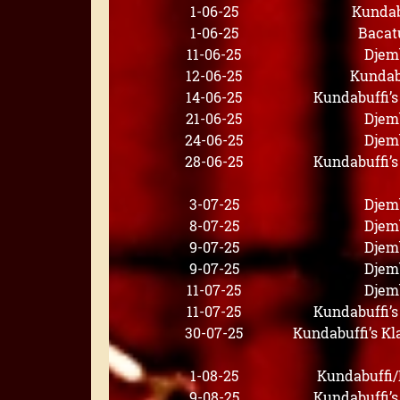
1-06-25
Kundab
1-06-25
Bacat
11-06-25
Djem
12-06-25
Kundab
14-06-25
Kundabuffi’
21-06-25
Djem
24-06-25
Djem
28-06-25
Kundabuffi’
3-07-25
Djem
8-07-25
Djem
9-07-25
Djem
9-07-25
Djem
11-07-25
Djem
11-07-25
Kundabuffi’
30-07-25
Kundabuffi’s K
1-08-25
Kundabuffi
9-08-25
Kundabuffi’