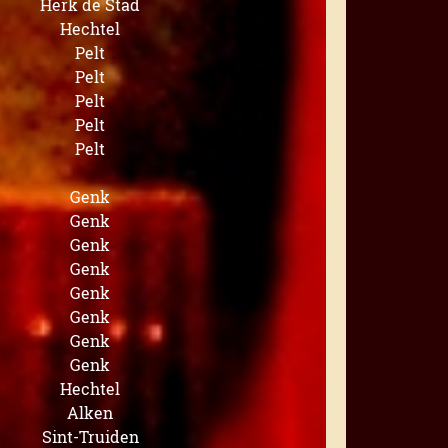
Herk de Stad
Hechtel
Pelt
Pelt
Pelt
Pelt
Pelt
Genk
Genk
Genk
Genk
Genk
Genk
Genk
Genk
Hechtel
Alken
Sint-Truiden