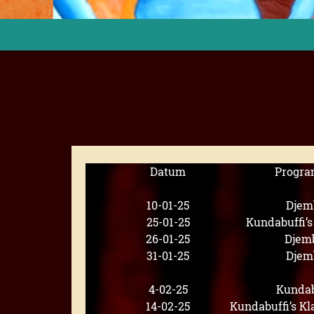
Datum
Progr
10-01-25
Djem
25-01-25
Kundabuffi’
26-01-25
Djem
31-01-25
Djem
4-02-25
Kundab
14-02-25
Kundabuffi’s K