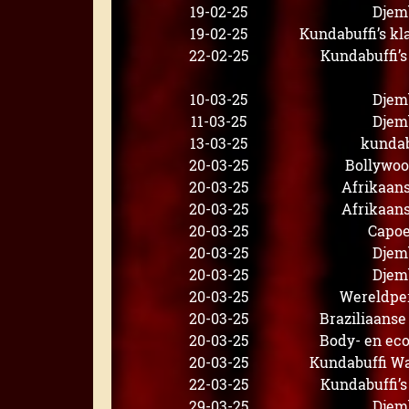
19-02-25
Djem
19-02-25
Kundabuffi’s k
22-02-25
Kundabuffi’
10-03-25
Djem
11-03-25
Djem
13-03-25
kundab
20-03-25
Bollywo
20-03-25
Afrikaan
20-03-25
Afrikaan
20-03-25
Capoe
20-03-25
Djem
20-03-25
Djem
20-03-25
Wereldpe
20-03-25
Braziliaanse
20-03-25
Body- en ec
20-03-25
Kundabuffi W
22-03-25
Kundabuffi’
29-03-25
Djem