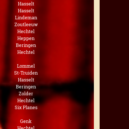
Hasselt
Hasselt
Lindeman
Zoutleeuw
Hechtel
Heppen
Beringen
Hechtel
Lommel
St-Truiden
Hasselt
Beringen
Zolder
Hechtel
Six Planes
Genk
Hechtel