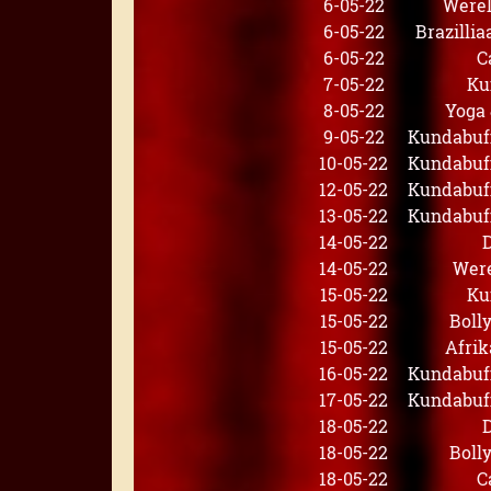
6-05-22
Werel
6-05-22
Brazilli
6-05-22
C
7-05-22
Ku
8-05-22
Yoga
9-05-22
Kundabuff
10-05-22
Kundabuff
12-05-22
Kundabuff
13-05-22
Kundabuff
14-05-22
14-05-22
Wer
15-05-22
Ku
15-05-22
Boll
15-05-22
Afrik
16-05-22
Kundabuff
17-05-22
Kundabuff
18-05-22
18-05-22
Boll
18-05-22
C