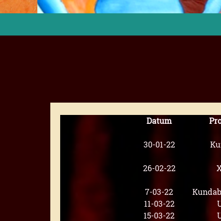
Datum
Pr
30-01-22
Ku
26-02-22
X
7-03-22
Kundabu
11-03-22
15-03-22