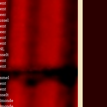
ent
ent
eer
ussel
ent
eer
ent
ent
NL
sselt
ent
ent
mmel
ent
ent
sselt
lmonde
lmonde