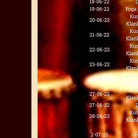
18-06-22
19-06-22
Yoga
Kun
20-06-22
Klan
Kun
21-06-22
Klan
Kun
22-06-22
Klan
Kun
23-06-22
Klan
Kun
24-06-22
Klan
Kun
27-06-22
Klan
27-06-22
Kun
28-06-22
Klan
2-07-22
G