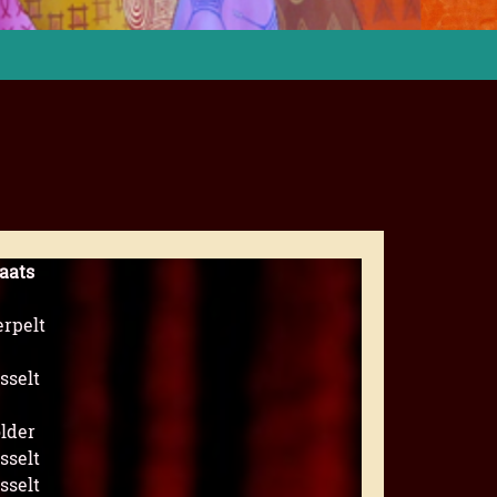
aats
rpelt
sselt
lder
sselt
sselt