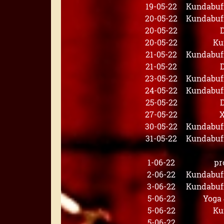
19-05-22
Kundabuff
20-05-22
Kundabuff
20-05-22
20-05-22
Ku
21-05-22
Kundabuff
21-05-22
23-05-22
Kundabuff
24-05-22
Kundabuff
25-05-22
27-05-22
X
30-05-22
Kundabuff
31-05-22
Kundabuff
1-06-22
pr
2-06-22
Kundabuff
3-06-22
Kundabuff
5-06-22
Yoga
5-06-22
Ku
5-06-22