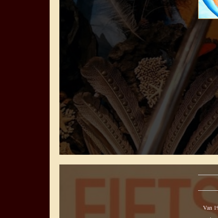
Van 19