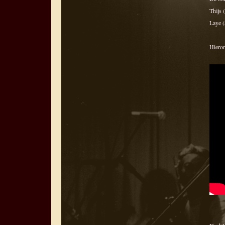
Thijs 
Laye 
Hieron