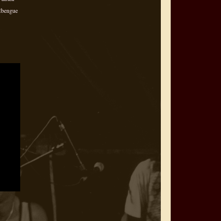
 Mbengue