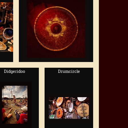
Didgeridoo
Drumcircle