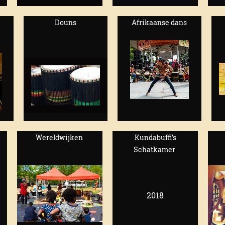
Douns
Afrikaanse dans
Wereldwijken
Kundabuffi’s
Schatkamer
2018