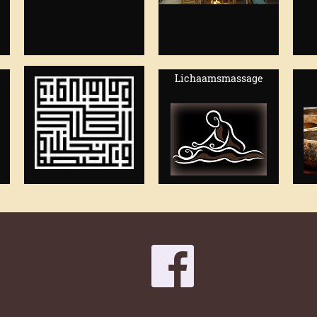
Lichaamsmassage