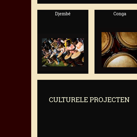
Djembé
Conga
CULTURELE PROJECTEN