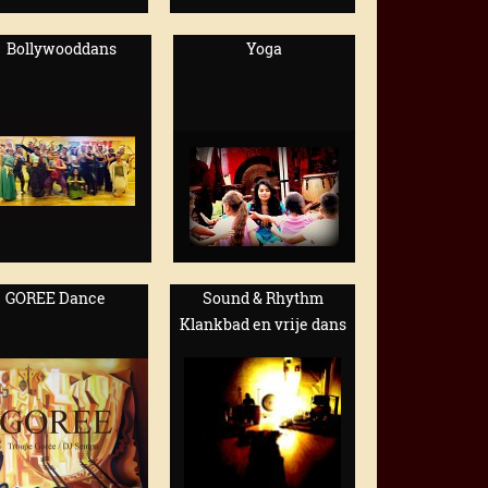
Bollywooddans
Yoga
GOREE Dance
Sound & Rhythm
Klankbad en vrije dans