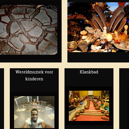
Wereldmuziek voor
Klankbad
kinderen