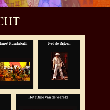
CHT
lanet Kundabuffi
Red de Rijken
r
Het ritme van de wereld