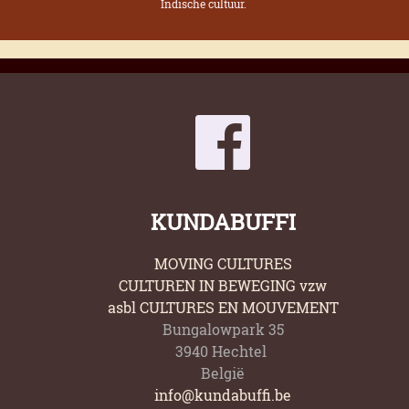
Indische cultuur.
KUNDABUFFI
MOVING CULTURES
CULTUREN IN BEWEGING vzw
asbl CULTURES EN MOUVEMENT
Bungalowpark 35
3940 Hechtel
België
info@kundabuffi.be