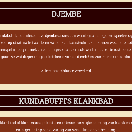
DJEMBE
ndabuffi biedt interactieve djembésessies aan waarbij samenspel en speelvreu
voorop staat: na het aanleren van
enkele basistechnieken komen we al snel tot
enspel in polyritmiek en zelfs improvisatie en solowerk; in de korte rustmome
gaan we wat dieper in op de betekenis van de djembé en van muziek in Afrika.
Alleszins ambiance verzekerd
KUNDABUFFI’S KLANKBAD
klankbad of klankmassage biedt een intense innerlijke beleving van klank en 
en is gericht op een ervaring van verstilling en verbeelding.