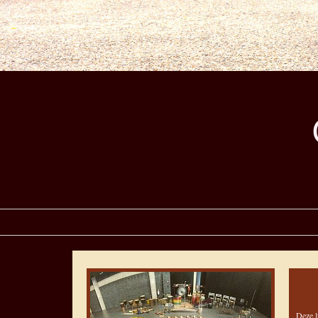
Deze l