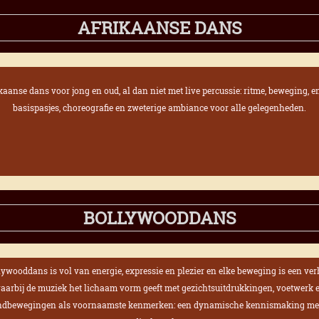
AFRIKAANSE DANS
kaanse dans voor jong en oud, al dan niet met live percussie:
ritme, beweging, e
basispasjes, choreografie en zweterige ambiance voor alle gelegenheden.
BOLLYWOODDANS
lywooddans is vol van energie, expressie en plezier en
elke beweging is een ver
aarbij de muziek het lichaam vorm geeft met gezichtsuitdrukkingen, voetwerk 
dbewegingen als voornaamste kenmerken:
een dynamische kennismaking me