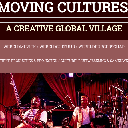
MOVING
CULTURE
A CREATIVE GLOBAL VILLAGE
WERELDMUZIEK / WERELDCULTUUR / WERELDBURGERSCHAP
TIEKE PRODUCTIES & P
ROJECTEN /
CULTURELE UITWISSELING & SAMENW